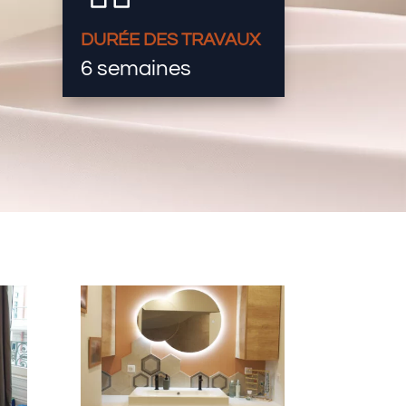
DURÉE DES TRAVAUX
6 semaines