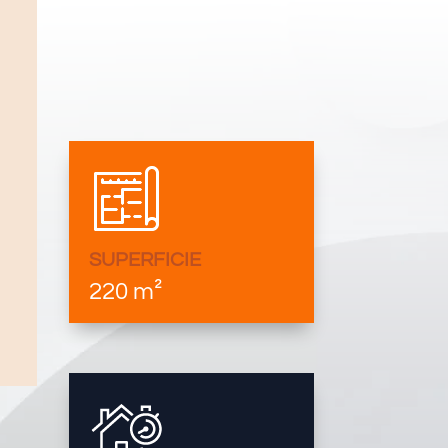
SUPERFICIE
220 m²