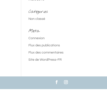
Catégories
Non classé
Méta
Connexion
Flux des publications
Flux des commentaires
Site de WordPress-FR