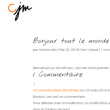
Bonjour tout le monde
par
notrestudio
|
Mar 22, 2019
|
Non classé
|
1 com
Bienvenue sur WordPress. Ceci est votre premier ar
1 Commentaire
Un commentateur WordPress
sur 22 mars 2019 à
Bonjour, ceci est un commentaire.
Pour débuter avec la modération, la modification 
dans le Tableau de bord.