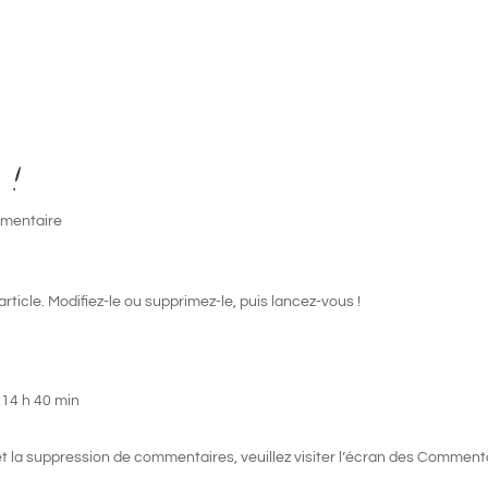
 !
mentaire
ticle. Modifiez-le ou supprimez-le, puis lancez-vous !
 14 h 40 min
et la suppression de commentaires, veuillez visiter l’écran des Comment